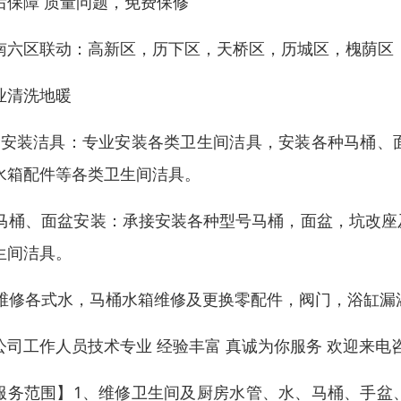
后保障 质量问题，免费保修
南六区联动：高新区，历下区，天桥区，历城区，槐荫区，市中区
业清洗地暖
、安装洁具：专业安装各类卫生间洁具，安装各种马桶、
水箱配件等各类卫生间洁具。
. 马桶、面盆安装：承接安装各种型号马桶，面盆，坑改
生间洁具。
. 维修各式水，马桶水箱维修及更换零配件，阀门，浴缸漏
公司工作人员技术专业 经验丰富 真诚为你服务 欢迎来电
服务范围】1、维修卫生间及厨房水管、水、马桶、手盆