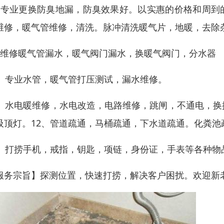
、专业更换防臭地漏，防臭效果好。以实惠的价格和周到
维修，暖气管维修，清洗。脉冲清洗暖气片，地暖，去除
、维修暖气管漏水，暖气阀门漏水，换暖气阀门，分水器
0、专业水管，暖气管打压测试，漏水维修。
1、水电暖维修，水电改造，电路维修，跳闸，不通电，
吸顶灯。12、管道疏通，马桶疏通，下水道疏通。化粪池
3、打捞手机，戒指，钥匙，项链，身份证，手表等各种物
服务宗旨】探测位置，快速打捞，解决客户困扰。欢迎新