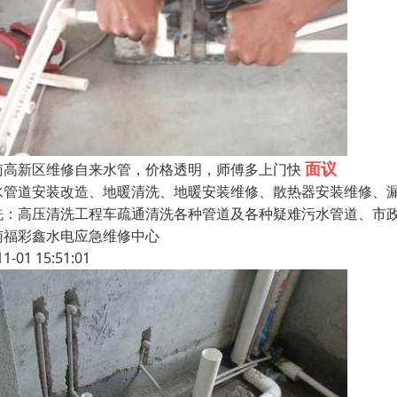
面议
南高新区维修自来水管，价格透明，师傅多上门快
水管道安装改造、地暖清洗、地暖安装维修、散热器安装维修、漏
洗：高压清洗工程车疏通清洗各种管道及各种疑难污水管道、市政
南福彩鑫水电应急维修中心
11-01 15:51:01