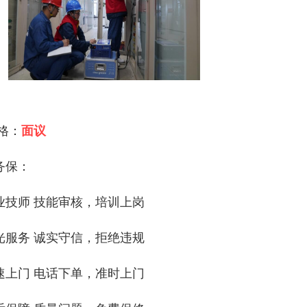
 格：
面议
务保：
业技师 技能审核，培训上岗
光服务 诚实守信，拒绝违规
速上门 电话下单，准时上门