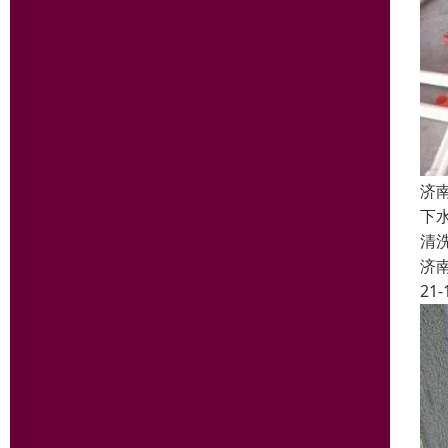
济
下
清
济
21-