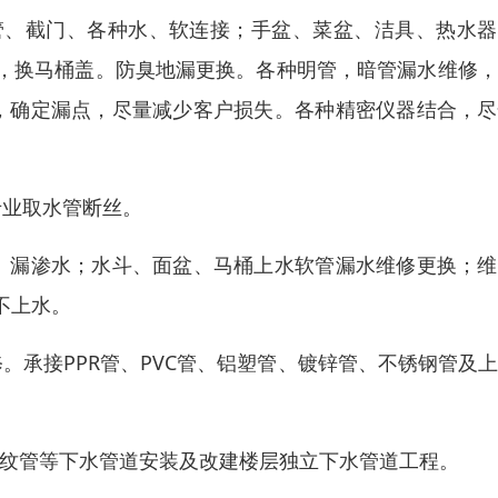
管、截门、各种水、软连接；手盆、菜盆、洁具、热水器
，换马桶盖。防臭地漏更换。各种明管，暗管漏水维修，
，确定漏点，尽量减少客户损失。各种精密仪器结合，尽
专业取水管断丝。
、漏渗水；水斗、面盆、马桶上水软管漏水维修更换；维
不上水。
。承接PPR管、PVC管、铝塑管、镀锌管、不锈钢管及
波纹管等下水管道安装及改建楼层独立下水管道工程。