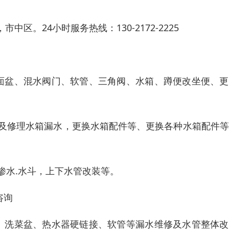
。24小时服务热线：130-2172-2225
面盆、混水阀门、软管、三角阀、水箱、蹲便改坐便、更
座及修理水箱漏水，更换水箱配件等、更换各种水箱配件
渗水.水斗，上下水管改装等。
咨询
、洗菜盆、热水器硬链接、软管等漏水维修及水管整体改