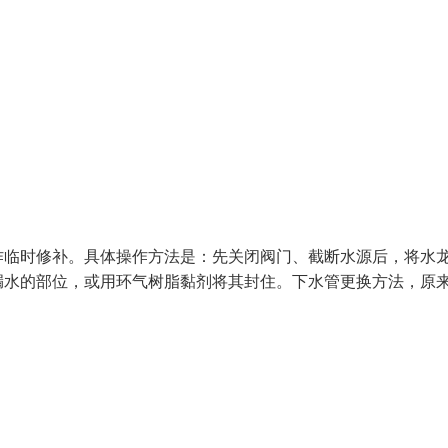
作临时修补。具体操作方法是：先关闭阀门、截断水源后，将水
漏水的部位，或用环气树脂黏剂将其封住。下水管更换方法，原