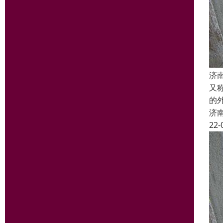
济
又
的
济
22-