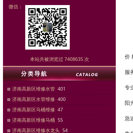
微信：
价
本站共被浏览过 7408635 次
服
专
济南高新区维修水管
401
济南高新区水管维修
400
阳
济南高新区马桶维修
47
急
济南高新区维修马桶
55
济南高新区维修水龙头
54