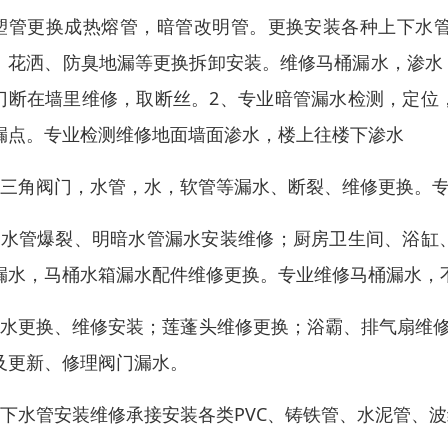
塑管更换成热熔管，暗管改明管。更换安装各种上下水
、花洒、防臭地漏等更换拆卸安装。维修马桶漏水，渗水
门断在墙里维修，取断丝。2、专业暗管漏水检测，定位
漏点。专业检测维修地面墙面渗水，楼上往楼下渗水
、三角阀门，水管，水，软管等漏水、断裂、维修更换。
、水管爆裂、明暗水管漏水安装维修；厨房卫生间、浴缸
漏水，马桶水箱漏水配件维修更换。专业维修马桶漏水，
、水更换、维修安装；莲蓬头维修更换；浴霸、排气扇维修
及更新、修理阀门漏水。
、下水管安装维修承接安装各类PVC、铸铁管、水泥管、