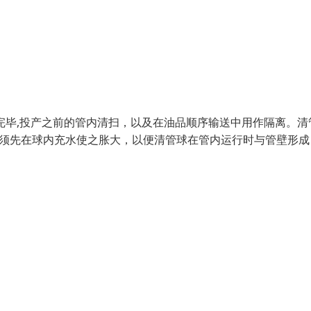
完毕,投产之前的管内清扫，以及在油品顺序输送中用作隔离。清
必须先在球内充水使之胀大，以便清管球在管内运行时与管壁形成