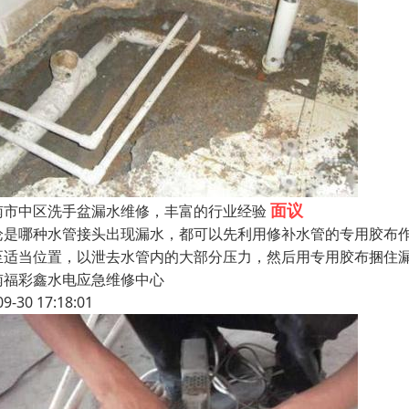
面议
南市中区洗手盆漏水维修，丰富的行业经验
论是哪种水管接头出现漏水，都可以先利用修补水管的专用胶布
至适当位置，以泄去水管内的大部分压力，然后用专用胶布捆住
南福彩鑫水电应急维修中心
09-30 17:18:01