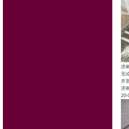
济
无
开
济
20-