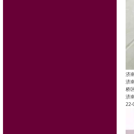
济
济
桥
济
22-