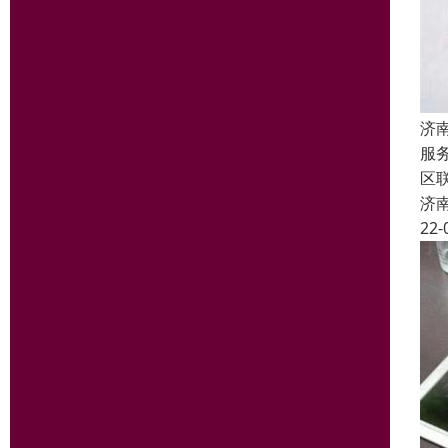
济
服
区联
济
22-