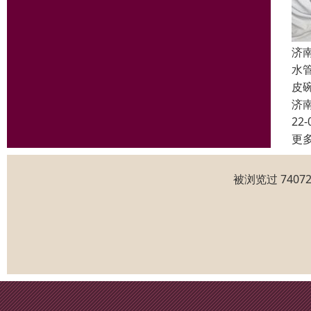
济
水
皮
济
22-
更
被浏览过 740