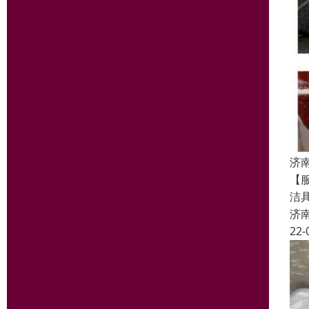
济
【
洁
济
22-