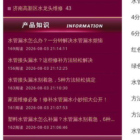
水
济南高新区水龙头维修
43
4分
6分
水管漏水怎么办？一分钟解决水管漏水烦恼
红
169阅读 2026-08-03 21:14:11
水管接头漏水？这些修补方法轻松解决
绿
156阅读 2026-08-03 21:12:25
水管接头漏水别着急，5种方法轻松搞定
水
163阅读 2026-08-03 21:10:30
方
家居维修必备！修补水管漏水小妙招大公开！
161阅读 2026-08-03 21:07:53
方
塑料水管漏水怎么补漏？水管漏水别着急，6种方法轻松搞定！
162阅读 2026-08-03 21:06:46
水